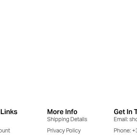
 Links
More Info
Get In 
Shipping Details
Email: s
ount
Privacy Policy
Phone: 