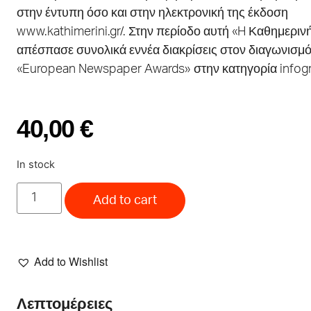
στην έντυπη όσο και στην ηλεκτρονική της έκδοση
www.kathimerini.gr/. Στην περίοδο αυτή «H Καθημεριν
απέσπασε συνολικά εννέα διακρίσεις στον διαγωνισμ
«European Newspaper Awards» στην κατηγορία infogr
40,00
€
In stock
Add to cart
Add to Wishlist
Λεπτομέρειες