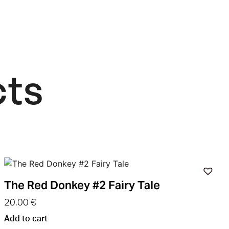
ts​
The Red Donkey #2 Fairy Tale
20,00
€
Add to cart