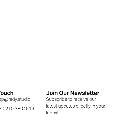
Touch
Join Our Newsletter
hop@redy.studio
Subscribe to receive our
latest updates directly in your
+30 210 3804619
inbox!