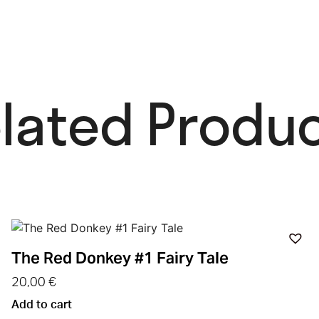
lated Produc
The Red Donkey #1 Fairy Tale
20,00
€
Add to cart