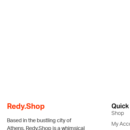
Quick
Redy.Shop
Shop
Based in the bustling city of
My Acc
Athens, Redy.Shop is a whimsical