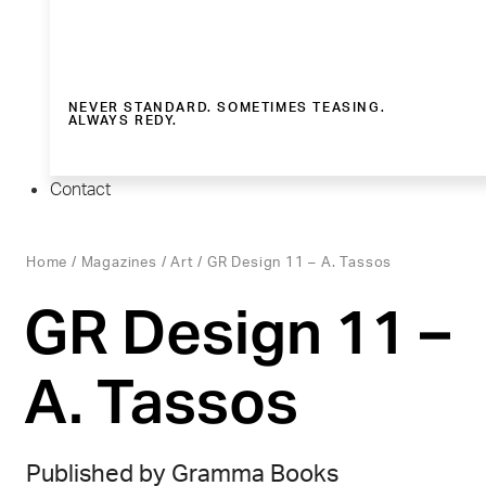
NEVER STANDARD. SOMETIMES TEASING.
ALWAYS REDY.
Contact
Home
/
Magazines
/
Art
/ GR Design 11 – A. Tassos
GR Design 11 –
A. Tassos
Published by Gramma Books