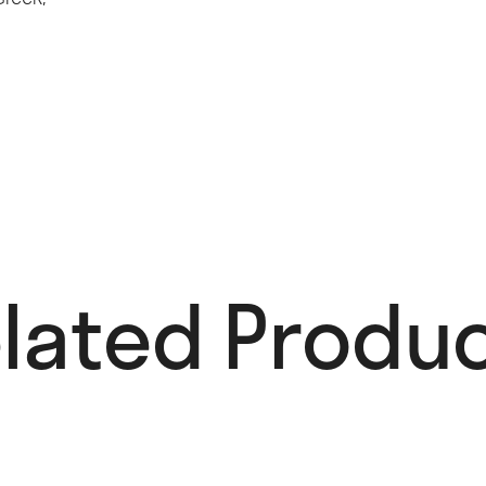
lated Produc