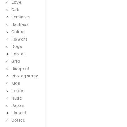
Love
Cats
Feminism
Bauhaus
Colour
Flowers
Dogs
Lgbtqi+
Grid
Risoprint
Photography
Kids
Logos
Nude
Japan
Linocut
Coffee